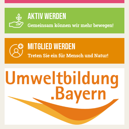
AKTIV WERDEN
Gemeinsam können wir mehr bewegen!
MITGLIED WERDEN
Treten Sie ein für Mensch und Natur!