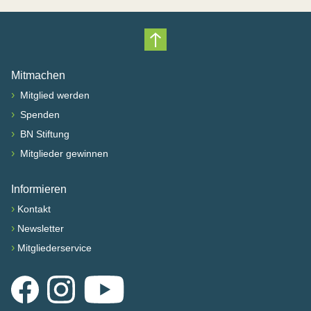
Nach oben scrollen
Mitmachen
›
Mitglied werden
›
Spenden
›
BN Stiftung
›
Mitglieder gewinnen
Informieren
›
Kontakt
›
Newsletter
›
Mitgliederservice
Facebook
Instagram
YouTube