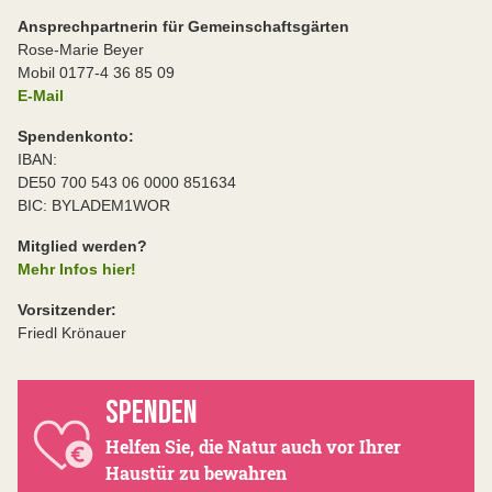
Ansprechpartnerin für Gemeinschaftsgärten
Rose-Marie Beyer
Mobil 0177-4 36 85 09
E-Mail
Spendenkonto:
IBAN:
DE50 700 543 06 0000 851634
BIC: BYLADEM1WOR
Mitglied werden?
Mehr Infos hier!
Vorsitzender:
Friedl Krönauer
SPENDEN
Helfen Sie, die Natur auch vor Ihrer
Haustür zu bewahren