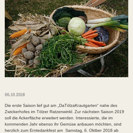
06.10.2018
Die erste Saison lief gut am „DaTölzaKrautgarten“ nahe des
Zwickerhofes im Tölzer Ratzenwinkl. Zur nächsten Saison 2019
soll die Ackerfläche erweitert werden. Interessierte, die im
kommenden Jahr ebenso ihr Gemüse anbauen möchten, sind
herzlich zum Erntedankfest am Samstag, 6. Oktber 2018 ab