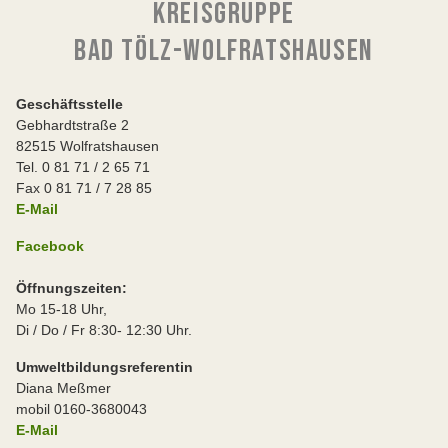
KREISGRUPPE
BAD TÖLZ-WOLFRATSHAUSEN
Geschäftsstelle
Gebhardtstraße 2
82515 Wolfratshausen
Tel. 0 81 71 / 2 65 71
Fax 0 81 71 / 7 28 85
E-Mail
Facebook
Öffnungszeiten:
Mo 15-18 Uhr,
Di / Do / Fr 8:30- 12:30 Uhr.
Umweltbildungsreferentin
Diana Meßmer
mobil 0160-3680043
E-Mail