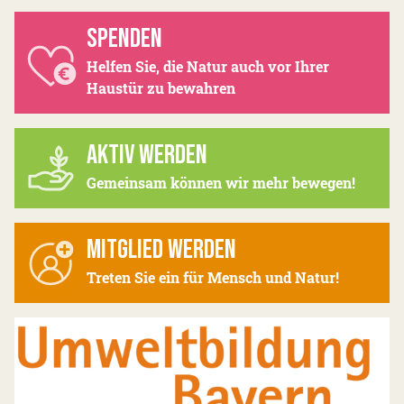
SPENDEN
Helfen Sie, die Natur auch vor Ihrer
Haustür zu bewahren
AKTIV WERDEN
Gemeinsam können wir mehr bewegen!
MITGLIED WERDEN
Treten Sie ein für Mensch und Natur!