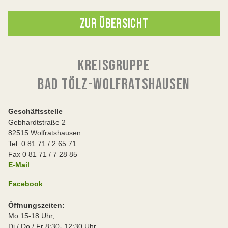
ZUR ÜBERSICHT
KREISGRUPPE
BAD TÖLZ-WOLFRATSHAUSEN
Geschäftsstelle
Gebhardtstraße 2
82515 Wolfratshausen
Tel. 0 81 71 / 2 65 71
Fax 0 81 71 / 7 28 85
E-Mail
Facebook
Öffnungszeiten:
Mo 15-18 Uhr,
Di / Do / Fr 8:30- 12:30 Uhr.