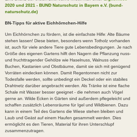
2020 und 2021 - BUND Naturschutz in Bayern e.V. (bund-
naturschutz.de)
BN-Tipps für aktive Eichhörnchen-Hilfe
Um Eichhörnchen zu fördern, ist die einfachste Hilfe: Alte Bäume
stehen lassen! Diese bieten, besonders wenn Totholz vorhanden
ist, auch für viele andere Tiere gute Lebensbedingungen. Je nach
Größe des eigenen Gartens hilft den Nagern die Pflanzung nuss-
und fruchttragender Gehölze wie Haselnuss, Walnuss oder
Buchen, Kastanien und Obstbäume, damit sie sich mit genügend
Vorräten eindecken können. Damit Regentonnen nicht zur
Todesfalle werden, sollte unbedingt ein Deckel oder ein stabiles
Drahtnetz darüber angebracht werden. Als Tränke ist eine flache
Schale mit Wasser besser geeignet - die nehmen auch Vögel
gerne an. Wilde Ecken in Gärten sind außerdem pflegeleicht und
schaffen zusätzlich Lebensräume für Igel und Wildbienen. Dazu
kann in einem Teil des Gartens die Wiese stehen bleiben und
Laub und Geäst auf einem Haufen gesammelt werden. Dies
ermöglicht es den Tieren, Material für ihren Unterschlupf
zusammenzutragen.