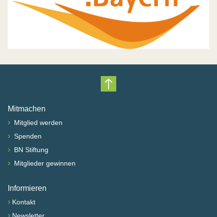
Nach oben scrollen
Mitmachen
›
Mitglied werden
›
Spenden
›
BN Stiftung
›
Mitglieder gewinnen
Informieren
›
Kontakt
›
Newsletter