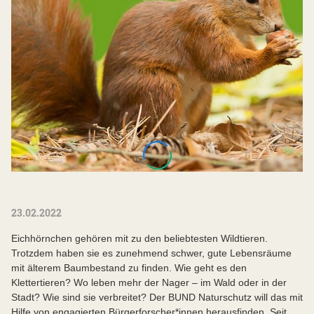
23.02.2022
Eichhörnchen gehören mit zu den beliebtesten Wildtieren.
Trotzdem haben sie es zunehmend schwer, gute Lebensräume
mit älterem Baumbestand zu finden. Wie geht es den
Klettertieren? Wo leben mehr der Nager – im Wald oder in der
Stadt? Wie sind sie verbreitet? Der BUND Naturschutz will das mit
Hilfe von engagierten Bürgerforscher*innen herausfinden. Seit