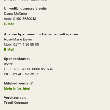
Umweltbildungsreferentin
Diana Meßmer
mobil 0160-3680043
E-Mail
Ansprechpartnerin für Gemeinschaftsgärten
Rose-Marie Beyer
Mobil 0177-4 36 85 09
E-Mail
Spendenkonto:
IBAN:
DE50 700 543 06 0000 851634
BIC: BYLADEM1WOR
Mitglied werden?
Mehr Infos hier!
Vorsitzender:
Friedl Krönauer