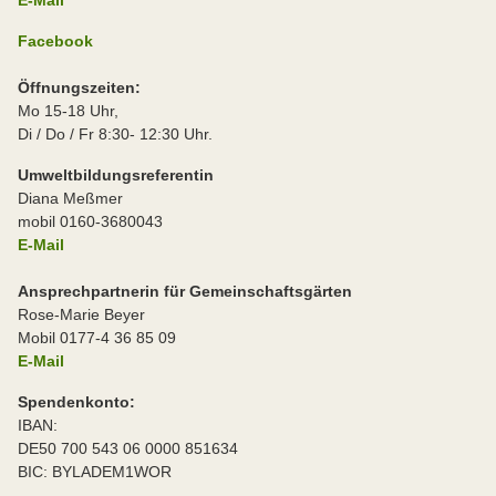
Facebook
Öffnungszeiten:
Mo 15-18 Uhr,
Di / Do / Fr 8:30- 12:30 Uhr.
Umweltbildungsreferentin
Diana Meßmer
mobil 0160-3680043
E-Mail
Ansprechpartnerin für Gemeinschaftsgärten
Rose-Marie Beyer
Mobil 0177-4 36 85 09
E-Mail
Spendenkonto:
IBAN:
DE50 700 543 06 0000 851634
BIC: BYLADEM1WOR