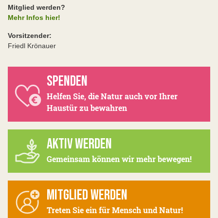
Mitglied werden?
Mehr Infos hier!
Vorsitzender:
Friedl Krönauer
SPENDEN
Helfen Sie, die Natur auch vor Ihrer
Haustür zu bewahren
AKTIV WERDEN
Gemeinsam können wir mehr bewegen!
MITGLIED WERDEN
Treten Sie ein für Mensch und Natur!