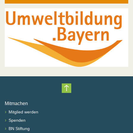
Nach oben scrollen
Mitmachen
›
Mitglied werden
›
Spenden
›
BN Stiftung