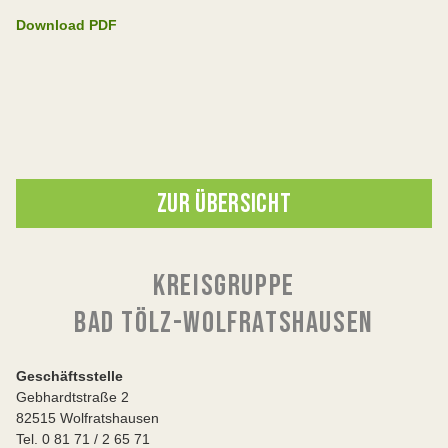
Download PDF
ZUR ÜBERSICHT
KREISGRUPPE
BAD TÖLZ-WOLFRATSHAUSEN
Geschäftsstelle
Gebhardtstraße 2
82515 Wolfratshausen
Tel. 0 81 71 / 2 65 71