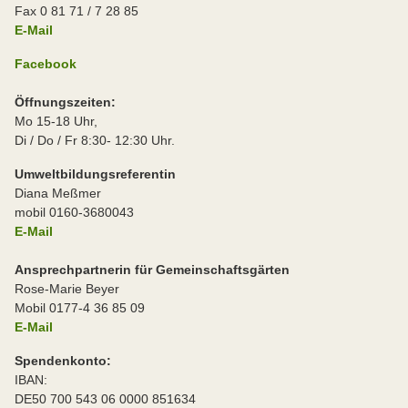
Fax 0 81 71 / 7 28 85
E-Mail
Facebook
Öffnungszeiten:
Mo 15-18 Uhr,
Di / Do / Fr 8:30- 12:30 Uhr.
Umweltbildungsreferentin
Diana Meßmer
mobil 0160-3680043
E-Mail
Ansprechpartnerin für Gemeinschaftsgärten
Rose-Marie Beyer
Mobil 0177-4 36 85 09
E-Mail
Spendenkonto:
IBAN:
DE50 700 543 06 0000 851634