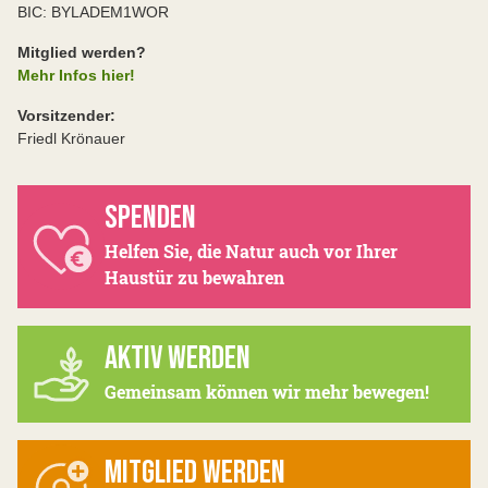
BIC: BYLADEM1WOR
Mitglied werden?
Mehr Infos hier!
Vorsitzender:
Friedl Krönauer
SPENDEN
Helfen Sie, die Natur auch vor Ihrer
Haustür zu bewahren
AKTIV WERDEN
Gemeinsam können wir mehr bewegen!
MITGLIED WERDEN