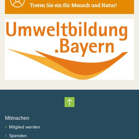
Treten Sie ein für Mensch und Natur!
Nach oben scrollen
Mitmachen
›
Mitglied werden
›
Spenden