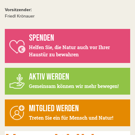
Vorsitzender:
Friedl Krönauer
SPENDEN
Helfen Sie, die Natur auch vor Ihrer
Haustür zu bewahren
AKTIV WERDEN
Gemeinsam können wir mehr bewegen!
MITGLIED WERDEN
Treten Sie ein für Mensch und Natur!