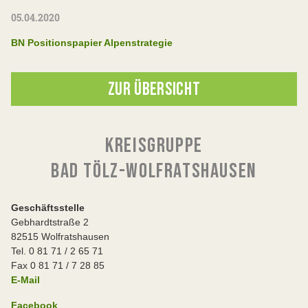
05.04.2020
BN Positionspapier Alpenstrategie
ZUR ÜBERSICHT
KREISGRUPPE
BAD TÖLZ-WOLFRATSHAUSEN
Geschäftsstelle
Gebhardtstraße 2
82515 Wolfratshausen
Tel. 0 81 71 / 2 65 71
Fax 0 81 71 / 7 28 85
E-Mail
Facebook