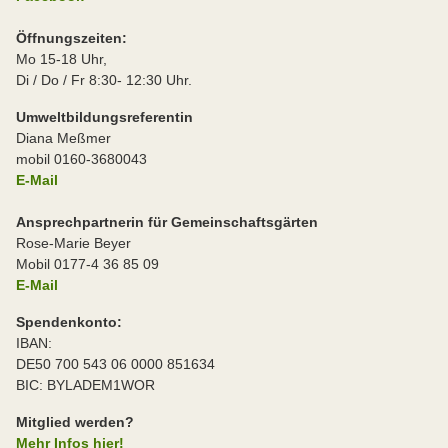
Öffnungszeiten:
Mo 15-18 Uhr,
Di / Do / Fr 8:30- 12:30 Uhr.
Umweltbildungsreferentin
Diana Meßmer
mobil 0160-3680043
E-Mail
Ansprechpartnerin für Gemeinschaftsgärten
Rose-Marie Beyer
Mobil 0177-4 36 85 09
E-Mail
Spendenkonto:
IBAN:
DE50 700 543 06 0000 851634
BIC: BYLADEM1WOR
Mitglied werden?
Mehr Infos hier!