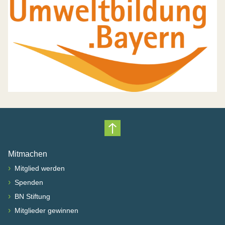
Nach oben scrollen
Mitmachen
›
Mitglied werden
›
Spenden
›
BN Stiftung
›
Mitglieder gewinnen