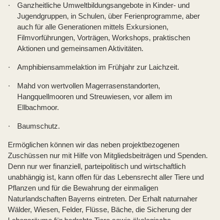
·
Ganzheitliche Umweltbildungsangebote in Kinder- und
Jugendgruppen, in Schulen, über Ferienprogramme, aber
auch für alle Generationen mittels Exkursionen,
Filmvorführungen, Vorträgen, Workshops, praktischen
Aktionen und gemeinsamen Aktivitäten.
·
Amphibiensammelaktion im Frühjahr zur Laichzeit.
·
Mahd von wertvollen Magerrasenstandorten,
Hangquellmooren und Streuwiesen, vor allem im
Ellbachmoor.
·
Baumschutz.
Ermöglichen können wir das neben projektbezogenen
Zuschüssen nur mit Hilfe von Mitgliedsbeiträgen und Spenden.
Denn nur wer finanziell, parteipolitisch und wirtschaftlich
unabhängig ist, kann offen für das Lebensrecht aller Tiere und
Pflanzen und für die Bewahrung der einmaligen
Naturlandschaften Bayerns eintreten. Der Erhalt naturnaher
Wälder, Wiesen, Felder, Flüsse, Bäche, die Sicherung der