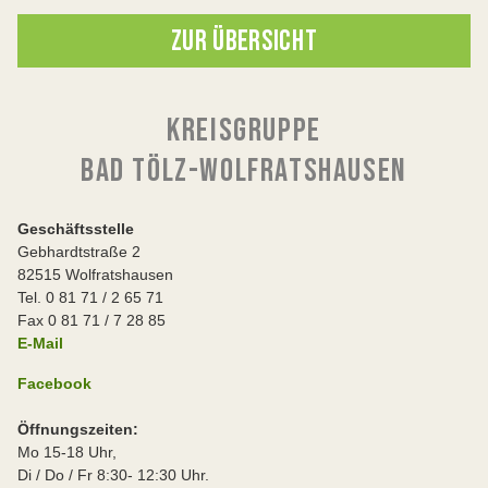
ZUR ÜBERSICHT
KREISGRUPPE
BAD TÖLZ-WOLFRATSHAUSEN
Geschäftsstelle
Gebhardtstraße 2
82515 Wolfratshausen
Tel. 0 81 71 / 2 65 71
Fax 0 81 71 / 7 28 85
E-Mail
Facebook
Öffnungszeiten:
Mo 15-18 Uhr,
Di / Do / Fr 8:30- 12:30 Uhr.