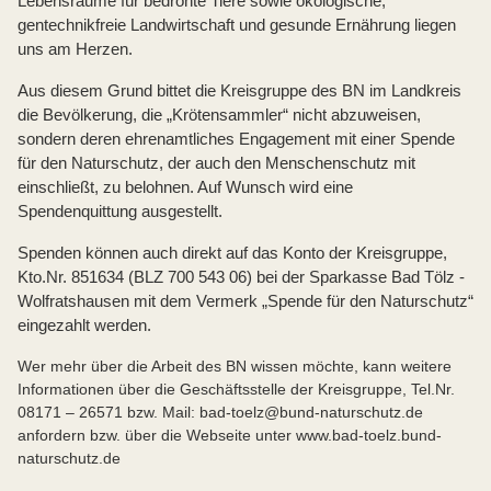
Lebensräume für bedrohte Tiere sowie ökologische,
gentechnikfreie Landwirtschaft und gesunde Ernährung liegen
uns am Herzen.
Aus diesem Grund bittet die Kreisgruppe des BN im Landkreis
die Bevölkerung, die „Krötensammler“ nicht abzuweisen,
sondern deren ehrenamtliches Engagement mit einer Spende
für den Naturschutz, der auch den Menschenschutz mit
einschließt, zu belohnen. Auf Wunsch wird eine
Spendenquittung ausgestellt.
Spenden können auch direkt auf das Konto der Kreisgruppe,
Kto.Nr. 851634 (BLZ 700 543 06) bei der Sparkasse Bad Tölz -
Wolfratshausen mit dem Vermerk „Spende für den Naturschutz“
eingezahlt werden.
Wer mehr über die Arbeit des BN wissen möchte, kann weitere
Informationen über die Geschäftsstelle der Kreisgruppe, Tel.Nr.
08171 – 26571 bzw. Mail: bad-toelz@bund-naturschutz.de
anfordern bzw. über die Webseite unter www.bad-toelz.bund-
naturschutz.de