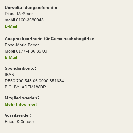
Umweltbildungsreferentin
Diana Meßmer
mobil 0160-3680043
E-Mail
Ansprechpartnerin für Gemeinschaftsgärten
Rose-Marie Beyer
Mobil 0177-4 36 85 09
E-Mail
Spendenkonto:
IBAN:
DE50 700 543 06 0000 851634
BIC: BYLADEM1WOR
Mitglied werden?
Mehr Infos hier!
Vorsitzender:
Friedl Krönauer