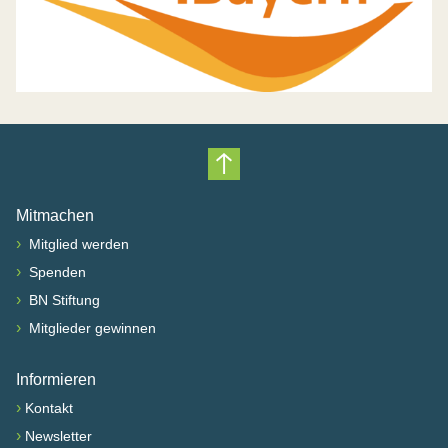
Nach oben scrollen
Mitmachen
›
Mitglied werden
›
Spenden
›
BN Stiftung
›
Mitglieder gewinnen
Informieren
›
Kontakt
›
Newsletter