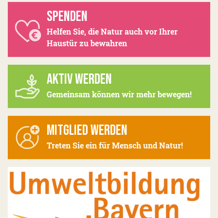
SPENDEN
Helfen Sie, die Natur auch vor Ihrer
Haustür zu bewahren
AKTIV WERDEN
Gemeinsam können wir mehr bewegen!
MITGLIED WERDEN
Treten Sie ein für Mensch und Natur!