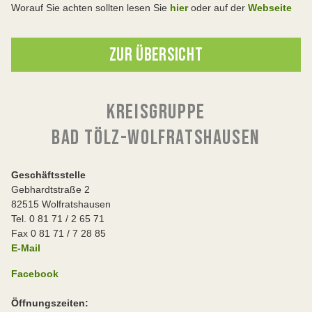
Worauf Sie achten sollten lesen Sie
hier
oder auf der
Webseite
ZUR ÜBERSICHT
KREISGRUPPE
BAD TÖLZ-WOLFRATSHAUSEN
Geschäftsstelle
Gebhardtstraße 2
82515 Wolfratshausen
Tel. 0 81 71 / 2 65 71
Fax 0 81 71 / 7 28 85
E-Mail
Facebook
Öffnungszeiten: