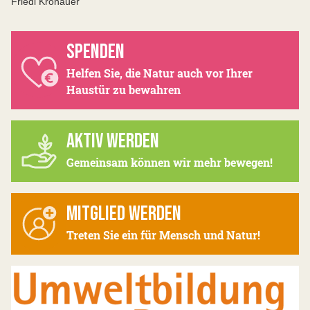
Friedl Krönauer
SPENDEN
Helfen Sie, die Natur auch vor Ihrer
Haustür zu bewahren
AKTIV WERDEN
Gemeinsam können wir mehr bewegen!
MITGLIED WERDEN
Treten Sie ein für Mensch und Natur!