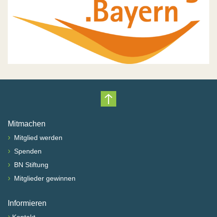
Nach oben scrollen
Mitmachen
›
Mitglied werden
›
Spenden
›
BN Stiftung
›
Mitglieder gewinnen
Informieren
›