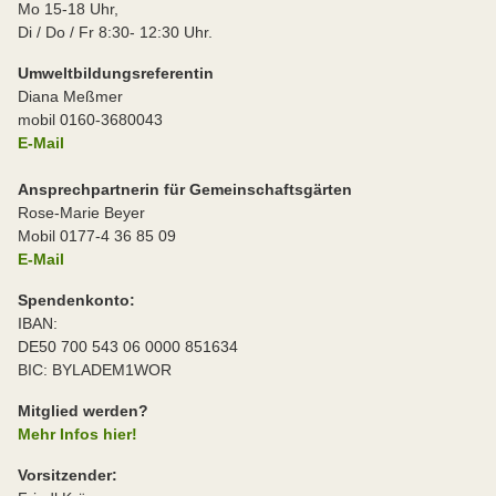
Mo 15-18 Uhr,
Di / Do / Fr 8:30- 12:30 Uhr.
Umweltbildungsreferentin
Diana Meßmer
mobil 0160-3680043
E-Mail
Ansprechpartnerin für Gemeinschaftsgärten
Rose-Marie Beyer
Mobil 0177-4 36 85 09
E-Mail
Spendenkonto:
IBAN:
DE50 700 543 06 0000 851634
BIC: BYLADEM1WOR
Mitglied werden?
Mehr Infos hier!
Vorsitzender: